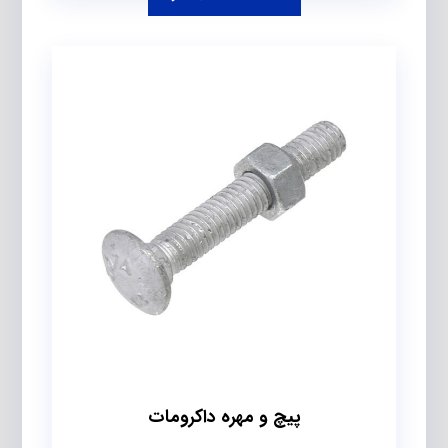
پیچ و مهره داکرومات