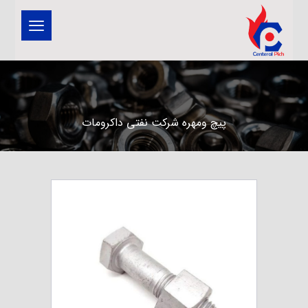
پیچ ومهره شرکت نفتی داکرومات