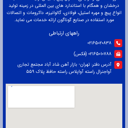
درخشان و همگام با استاندارد های بین المللی در زمینه تولید
انواع پیچ و مهره استیل، فولادی، گالوانیزه، داکرومات و اتصالات
مورد استفاده در صنایع گوناگون ارائه خدمات می نماید.
راههای ارتباطی
02165020838
02165010788 (فکس)
آدرس دفتر: تهران- بازار آهن شاد آباد مجتمع تجاری
آواجنرال راسته آواپلاس راسته حافظ پلاک ۵۵۹