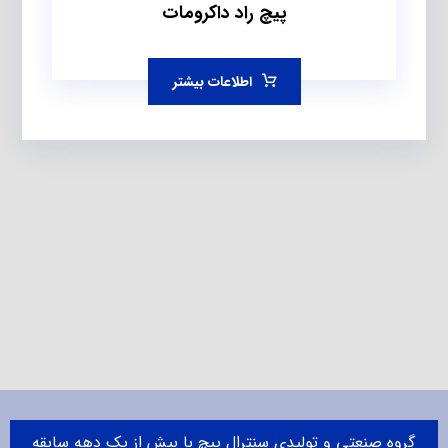
پیچ راد داکرومات
اطلاعات بیشتر
گروه صنعتی و تولیدی سنترال پیچ با بیش از یک دهه سابقه