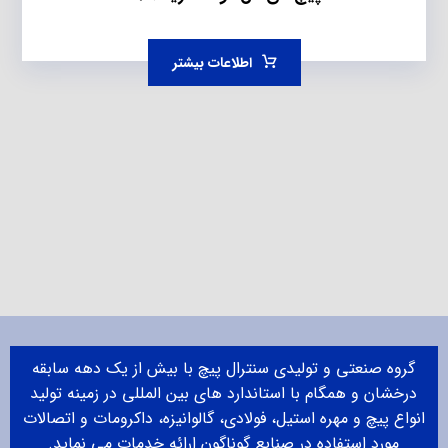
اطلاعات بیشتر
گروه صنعتی و تولیدی سنترال پیچ با بیش از یک دهه سابقه
درخشان و همگام با استاندارد های بین المللی در زمینه تولید
انواع پیچ و مهره استیل، فولادی، گالوانیزه، داکرومات و اتصالات
مورد استفاده در صنایع گوناگون ارائه خدمات می نماید.