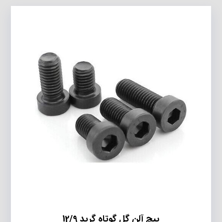
پیچ آلن گل گوتاه گرید 12/9