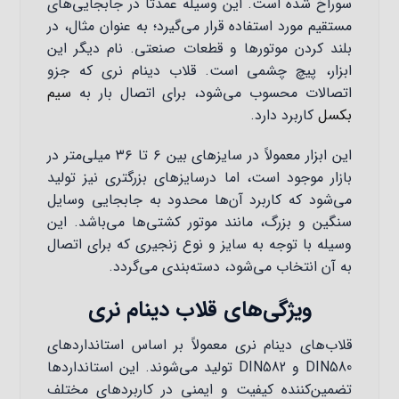
سوراخ شده است. این وسیله عمدتاً در جابجایی‌های
مستقیم مورد استفاده قرار می‌گیرد؛ به عنوان مثال، در
بلند کردن موتورها و قطعات صنعتی. نام دیگر این
ابزار، پیچ چشمی است. قلاب دینام نری که جزو
اتصالات محسوب می‌شود، برای اتصال بار به
سیم
بکسل
کاربرد دارد.
این ابزار معمولاً در سایزهای بین ۶ تا ۳۶ میلی‌متر در
بازار موجود است، اما درسایزهای بزرگتری نیز تولید
می‌شود که کاربرد آن‌ها محدود به جابجایی وسایل
سنگین و بزرگ، مانند موتور کشتی‌ها می‌باشد. این
وسیله با توجه به سایز و نوع زنجیری که برای اتصال
به آن انتخاب می‌شود، دسته‌بندی می‌گردد.
ویژگی‌های قلاب دینام نری
قلاب‌های دینام نری معمولاً بر اساس استانداردهای
DIN580 و DIN582 تولید می‌شوند. این استانداردها
تضمین‌کننده کیفیت و ایمنی در کاربردهای مختلف