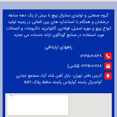
گروه صنعتی و تولیدی سنترال پیچ با بیش از یک دهه سابقه
درخشان و همگام با استاندارد های بین المللی در زمینه تولید
انواع پیچ و مهره استیل، فولادی، گالوانیزه، داکرومات و اتصالات
مورد استفاده در صنایع گوناگون ارائه خدمات می نماید.
راههای ارتباطی
02165020838
02165010788 (فکس)
آدرس دفتر: تهران- بازار آهن شاد آباد مجتمع تجاری
آواجنرال راسته آواپلاس راسته حافظ پلاک ۵۵۹