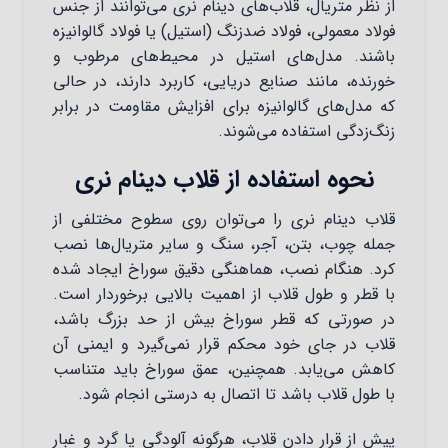
از نظر متریال، قلاب‌های دینام نری می‌توانند از جنس
فولاد معمولی، فولاد ضدزنگ (استیل) یا فولاد گالوانیزه
باشند. مدل‌های استیل در محیط‌های مرطوب و
خورنده، مانند صنایع دریایی، کاربرد دارند، در حالی
که مدل‌های گالوانیزه برای افزایش مقاومت در برابر
زنگ‌زدگی استفاده می‌شوند.
نحوه استفاده از قلاب دینام نری
قلاب دینام نری را می‌توان روی سطوح مختلفی از
جمله چوب، بتن، آجر، سنگ و سایر متریال‌ها نصب
کرد. هنگام نصب، هماهنگی دقیق سوراخ ایجاد شده
با قطر و طول قلاب از اهمیت بالایی برخوردار است.
در صورتی که قطر سوراخ بیش از حد بزرگ باشد،
قلاب در جای خود محکم قرار نمی‌گیرد و ایمنی آن
کاهش می‌یابد. همچنین، عمق سوراخ باید متناسب
با طول قلاب باشد تا اتصال به درستی انجام شود.
پیش از قرار دادن قلاب، هرگونه آلودگی یا گرد و غبار