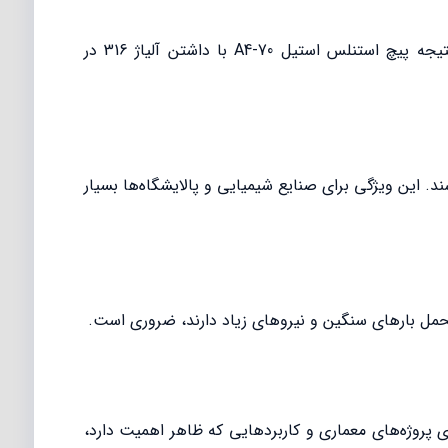
آلیاژ 316 می‌تواند دماهای بالا (تا 870 درجه سانتی‌گراد) را تحمل کند، بدون اینکه ساختار و استحکام پیچ تغییر کند. در نتیجه پیچ استنلس استیل A4-70 با داشتن آلیاژ 316 در
قاوم باشند. این ویژگی برای صنایع شیمیایی و پالایشگاه‌ها بسیار
یژگی برای پروژه‌های معماری و کاربردهایی که ظاهر اهمیت دارد،