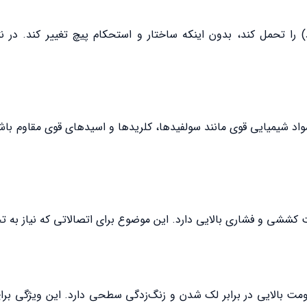
شود پیچ‌ها در برابر مواد شیمیایی قوی مانند سولفیدها، کلریدها و اسیدهای قوی م
بر زیبایی ظاهری، مقاومت بالایی در برابر لک شدن و زنگ‌زدگی سطحی دارد. این و