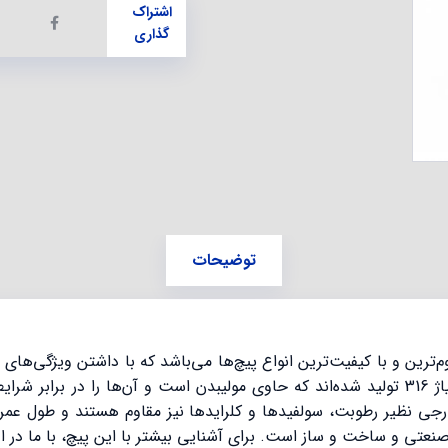
توضیحات
ل A4-70 یا پیچ استیل 316 یکی از مقاوم‌ترین و با کیفیت‌ترین انواع پیچ‌ها می‌باشد که با 
و شرایط سخت است. این پیچ‌ها از فولاد ضد زنگ با آلیاژ 316 تولید شده‌اند که حاوی مولیبدن 
صنعتی و ساخت و ساز است. برای آشنایی بیشتر با این پیچ، با ما در ا