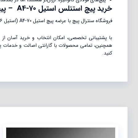
خرید پیچ استنلس استیل A4-70 – پیچ استیل 316 از فروشگاه سنترال پیچ
فروشگاه سنترال پیچ
با عرضه پیچ استیل A4-70 (استیل 316) با کیفیت برتر، استانداردهای بین‌المللی و قیمت‌های رقابتی، انتخابی مطمئن و به‌صرفه برای خرید این محصول است.
با پشتیبانی تخصصی، امکان انتخاب و خرید آسان از ط
همچنین، تمامی محصولات با گارانتی اصالت و خدمات پس ا
کنید.