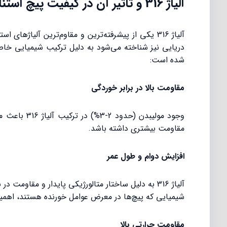
آلیاژ 316 و تاثیر آن در کیفیت پیچ استنلس استیل A4-70
شده است:
مقاومت بالا در برابر خوردگی
مقاومت بیشتری داشته باشد.
افزایش دوام و طول عمر
آلیاژ 316 به دلیل ساختار متالورژیکی پایدار و مق
شیمیایی که پیچ‌ها در معرض عوامل خورنده هستند، اهمی
مقاومت حرارتی بالا