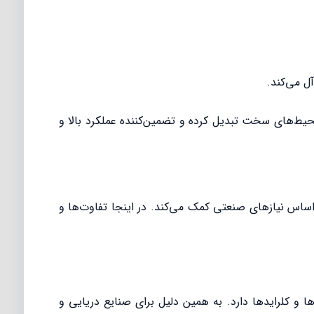
بی ایده‌آل برای صنایع حساس و محیط‌های سخت تبدیل کرده و تضمین‌کننده عملکرد بالا و
ها و انتخاب مناسب بر اساس نیازهای صنعتی کمک می‌کند. در اینجا تفاوت‌ها و
 شور، اسیدها و کلرایدها دارد. به همین دلیل برای صنایع دریایی و