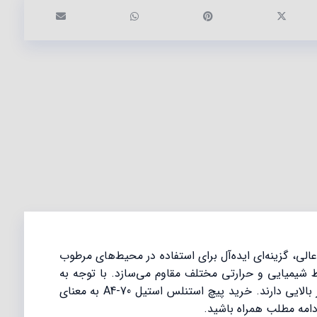
داشتن ویژگی‌های عالی، گزینه‌ای ایده‌آل برای استفاده در محیط‌های مرطوب
است و آن‌ها را در برابر شرایط شیمیایی و حرارتی مختلف مقاوم می‌سازد. با توجه به
خواص فوق‌العاده‌اش، علاوه بر دوام بالا در برابر عوامل خارجی نظیر رطوبت، سولفیدها و کلرایدها نیز مقاوم هستند و طول عمر بالایی دارند. خرید پیچ استنلس استیل A4-70 به معنای
دامه مطلب همراه باشید.