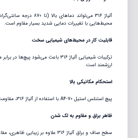
محیط‌هایی با تغییرات دمایی شدید بسیار مقاوم است.
قابلیت کار در محیط‌های شیمیایی سخت
ترکیبات شیمیایی آلیاژ 316 باعث می‌
ارزشمند است.
استحکام مکانیکی بالا
پیچ استنلس استیل A4-70 با استفاده از آلیاژ 316، مقاومت کششی و فشاری بالایی دارد. این موضوع برای اتصالاتی که نیاز به تحمل بارهای سنگین و نیروهای زیاد دارند، ضروری است.
ظاهر براق و مقاوم به لک شدن
سطح صاف و براق آلیاژ 316 علاوه 