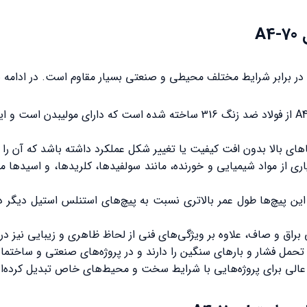
A
پیچ استنلس استیل A4-70 از فولاد ضد زنگ 316 ساخته شده است که 
ماهای بالا بدون افت کیفیت یا تغییر شکل عملکرد داشته باشد که آن را
اری از مواد شیمیایی و خورنده، مانند سولفیدها، کلریدها، و اسیدها 
 دلیل ترکیب خاص آلیاژ 316، این پیچ‌ها طول عمر بالاتری نسبت به پیچ‌های استنلس 
 تحمل فشار و بارهای سنگین را دارند و در پروژه‌های صنعتی و ساختمان