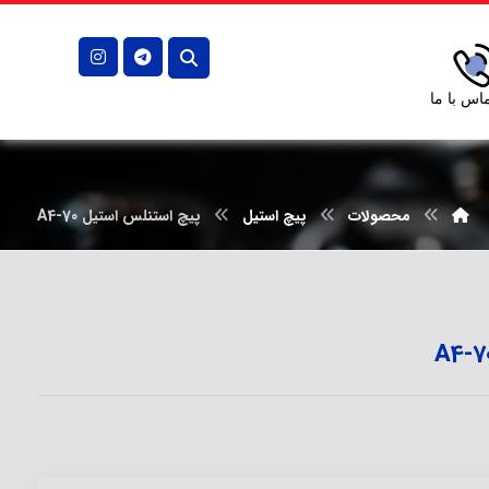
اس با ما
محصولات
پیچ استیل
پیچ استنلس استیل A4-70