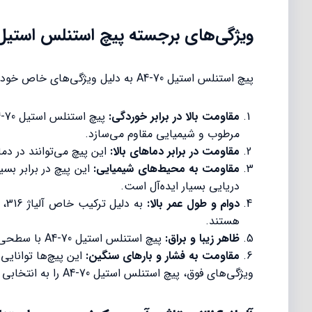
ویژگی‌های برجسته پیچ استنلس استیل 4-70
پیچ استنلس استیل A4-70 به دلیل ویژگی‌های خاص خود در برابر شرایط مختلف محیطی و صنعتی بسیار مقاوم است. در ادامه برخی از ویژگی‌های برجسته این پیچ را شرح می‌دهیم:
مقاومت بالا در برابر خوردگی:
مرطوب و شیمیایی مقاوم می‌سازد.
مقاومت در برابر دماهای بالا:
این پیچ‌ می‌توانند در د
مقاومت به محیط‌های شیمیایی:
این پیچ در برابر بسی
دریایی بسیار ایده‌آل است.
دوام و طول عمر بالا:
به
هستند.
ظاهر زیبا و براق:
پیچ استنلس استیل A4-70 با سطحی براق و صاف، علاوه بر ویژگی‌های فنی از لحاظ ظاهری و زیبایی نیز در پروژه‌های حساس و نماکاری گزینه خوبی است.
مقاومت به فشار و بارهای سنگین:
این پیچ‌ها توانایی
ویژگی‌های فوق، پیچ استنلس استیل A4-70 را به انتخابی عالی برای پروژه‌هایی با شرایط سخت و محیط‌های خاص تبدیل کرده‌اند.