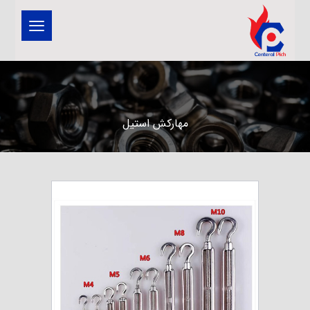
مهارکش استیل